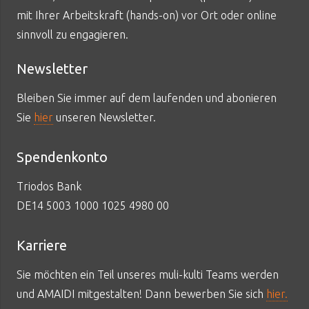
mit Ihrer Arbeitskraft (hands-on) vor Ort oder online
sinnvoll zu engagieren.
Newsletter
Bleiben Sie immer auf dem laufenden und abonieren
Sie
hier
unseren Newsletter.
Spendenkonto
Triodos Bank
DE14 5003 1000 1025 4980 00
Karriere
Sie möchten ein Teil unseres muli-kulti Teams werden
und AMAIDI mitgestalten! Dann bewerben Sie sich
hier.