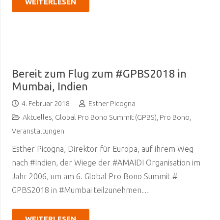
WEITERLESEN
Bereit zum Flug zum #GPBS2018 in
Mumbai, Indien
4. Februar 2018
Esther Picogna
Aktuelles
,
Global Pro Bono Summit (GPBS)
,
Pro Bono
,
Veranstaltungen
Esther Picogna, Direktor für Europa, auf ihrem Weg
nach #Indien, der Wiege der #AMAIDI Organisation im
Jahr 2006, um am 6. Global Pro Bono Summit #
GPBS2018 in #Mumbai teilzunehmen…
WEITERLESEN