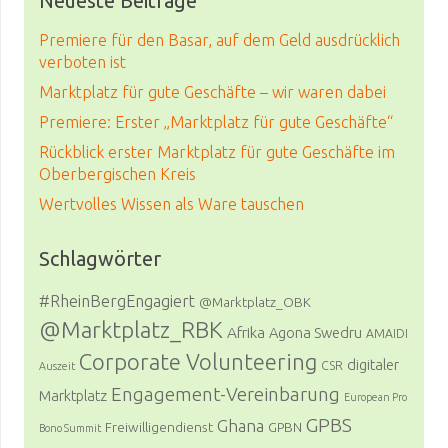
Neueste Beiträge
Premiere für den Basar, auf dem Geld ausdrücklich
verboten ist
Marktplatz für gute Geschäfte – wir waren dabei
Premiere: Erster „Marktplatz für gute Geschäfte“
Rückblick erster Marktplatz für gute Geschäfte im
Oberbergischen Kreis
Wertvolles Wissen als Ware tauschen
Schlagwörter
#RheinBergEngagiert
@Marktplatz_OBK
@Marktplatz_RBK
Afrika
Agona Swedru
AMAIDI
Corporate Volunteering
digitaler
CSR
Auszeit
Engagement-Vereinbarung
Marktplatz
European Pro
GPBS
Ghana
Freiwilligendienst
GPBN
Bono Summit