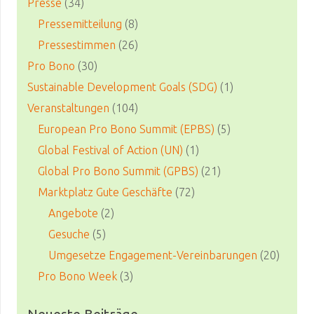
Presse
(34)
Pressemitteilung
(8)
Pressestimmen
(26)
Pro Bono
(30)
Sustainable Development Goals (SDG)
(1)
Veranstaltungen
(104)
European Pro Bono Summit (EPBS)
(5)
Global Festival of Action (UN)
(1)
Global Pro Bono Summit (GPBS)
(21)
Marktplatz Gute Geschäfte
(72)
Angebote
(2)
Gesuche
(5)
Umgesetze Engagement-Vereinbarungen
(20)
Pro Bono Week
(3)