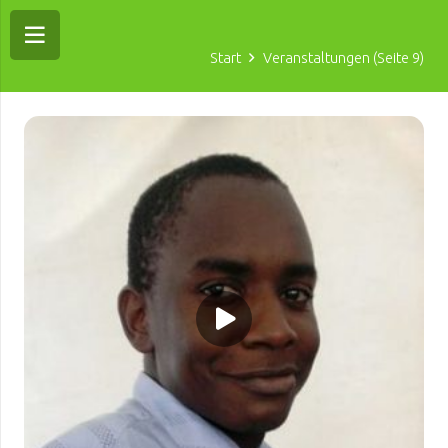
Start
Veranstaltungen
(Seite 9)