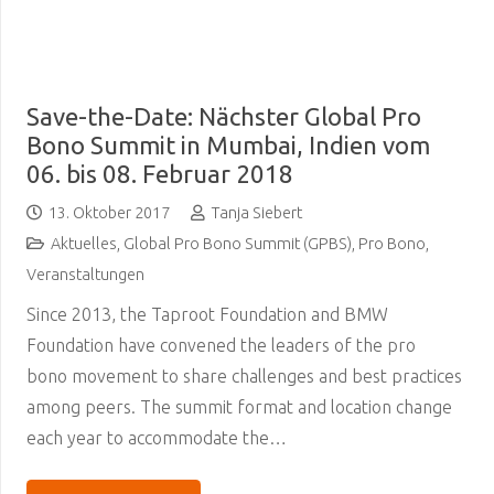
Save-the-Date: Nächster Global Pro
Bono Summit in Mumbai, Indien vom
06. bis 08. Februar 2018
13. Oktober 2017
Tanja Siebert
Aktuelles
,
Global Pro Bono Summit (GPBS)
,
Pro Bono
,
Veranstaltungen
Since 2013, the Taproot Foundation and BMW
Foundation have convened the leaders of the pro
bono movement to share challenges and best practices
among peers. The summit format and location change
each year to accommodate the…