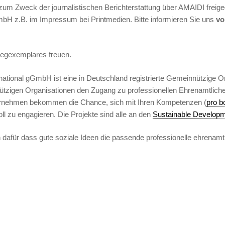
 zum Zweck der journalistischen Berichterstattung über AMAIDI freige
bH z.B. im Impressum bei Printmedien. Bitte informieren Sie uns
vo
legexemplares freuen.
ational gGmbH ist eine in Deutschland registrierte Gemeinnützige Organ
zigen Organisationen den Zugang zu professionellen Ehrenamtlichen
rnehmen bekommen die Chance, sich mit Ihren Kompetenzen (
pro b
oll zu engagieren. Die Projekte sind alle an den
Sustainable Develop
dafür dass gute soziale Ideen die passende professionelle ehrenamtl