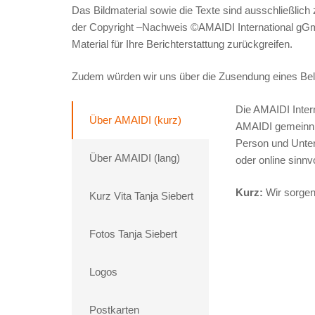
Das Bildmaterial sowie die Texte sind ausschließlich
der Copyright –Nachweis ©AMAIDI International gGm
Material für Ihre Berichterstattung zurückgreifen.
Zudem würden wir uns über die Zusendung eines Be
Die AMAIDI Intern
Über AMAIDI (kurz)
AMAIDI gemeinnüt
Person und Unte
Über AMAIDI (lang)
oder online sinnv
Kurz:
Wir sorgen 
Kurz Vita Tanja Siebert
Fotos Tanja Siebert
Logos
Postkarten