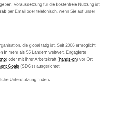
geben. Voraussetzung für die kostenfreie Nutzung ist
rab
per Email oder telefonisch, wenn Sie auf unser
isation, die global tätig ist. Seit 2006 ermöglicht
 in mehr als 55 Ländern weltweit. Engagierte
ono
) oder mit Ihrer Arbeitskraft (
hands-on
) vor Ort
ment Goals
(SDGs) ausgerichtet.
iche Unterstützung finden.