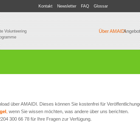
Kontakt
Newsletter
FAQ
Glossar
Über AMAIDI
Angebo
te Volunteering
rogramme
load über AMAIDI. Dieses können Sie kostenfrei für Veröffentlichung
gel
,
wenn Sie wissen möchten, was andere über uns berichten.
204 300 66 78 für Ihre Fragen zur Verfügung.