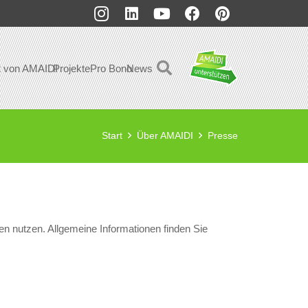
t von AMAIDI
Projekte
Pro Bono
News
Start
Über AMAIDI
Presse
en nutzen. Allgemeine Informationen finden Sie