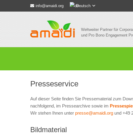
Deutsch
info@amaidi.org
Weltweiter Partner für Corpora
und Pro Bono Engagement P
Presseservice
Auf dieser Seite finden Sie Pressematerial zum Down
nachfolgend, im Pressearchive sowie im
Pressespie
Wir stehen Ihnen unter
presse@amaidi.org
und +49 2
Bildmaterial