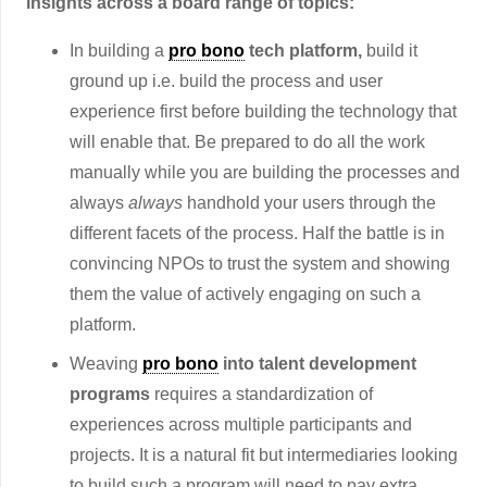
insights across a board range of topics:
In building a
pro bono
tech platform,
build it
ground up i.e. build the process and user
experience first before building the technology that
will enable that. Be prepared to do all the work
manually while you are building the processes and
always
always
handhold your users through the
different facets of the process. Half the battle is in
convincing NPOs to trust the system and showing
them the value of actively engaging on such a
platform.
Weaving
pro bono
into talent development
programs
requires a standardization of
experiences across multiple participants and
projects. It is a natural fit but intermediaries looking
to build such a program will need to pay extra