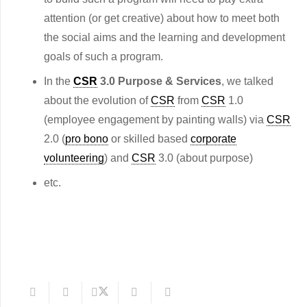
attention (or get creative) about how to meet both
the social aims and the learning and development
goals of such a program.
In the
CSR
3.0 Purpose & Services
, we talked
about the evolution of
CSR
from
CSR
1.0
(employee engagement by painting walls) via
CSR
2.0 (
pro bono
or skilled based
corporate
volunteering
) and
CSR
3.0 (about purpose)
etc.