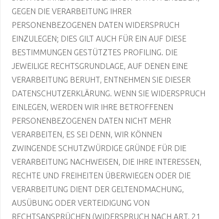
GEGEN DIE VERARBEITUNG IHRER
PERSONENBEZOGENEN DATEN WIDERSPRUCH
EINZULEGEN; DIES GILT AUCH FÜR EIN AUF DIESE
BESTIMMUNGEN GESTÜTZTES PROFILING. DIE
JEWEILIGE RECHTSGRUNDLAGE, AUF DENEN EINE
VERARBEITUNG BERUHT, ENTNEHMEN SIE DIESER
DATENSCHUTZERKLÄRUNG. WENN SIE WIDERSPRUCH
EINLEGEN, WERDEN WIR IHRE BETROFFENEN
PERSONENBEZOGENEN DATEN NICHT MEHR
VERARBEITEN, ES SEI DENN, WIR KÖNNEN
ZWINGENDE SCHUTZWÜRDIGE GRÜNDE FÜR DIE
VERARBEITUNG NACHWEISEN, DIE IHRE INTERESSEN,
RECHTE UND FREIHEITEN ÜBERWIEGEN ODER DIE
VERARBEITUNG DIENT DER GELTENDMACHUNG,
AUSÜBUNG ODER VERTEIDIGUNG VON
RECHTSANSPRÜCHEN (WIDERSPRUCH NACH ART. 21