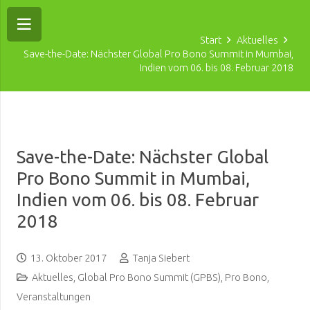
Start
Aktuelles
Save-the-Date: Nächster Global Pro Bono Summit in Mumbai,
Indien vom 06. bis 08. Februar 2018
Save-the-Date: Nächster Global
Pro Bono Summit in Mumbai,
Indien vom 06. bis 08. Februar
2018
13. Oktober 2017
Tanja Siebert
Aktuelles
,
Global Pro Bono Summit (GPBS)
,
Pro Bono
,
Veranstaltungen