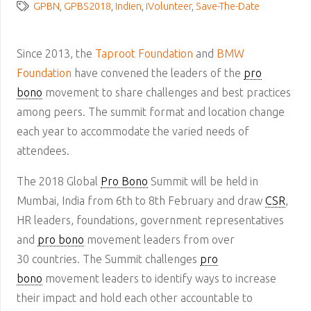
GPBN
,
GPBS2018
,
Indien
,
iVolunteer
,
Save-The-Date
Since 2013, the
Taproot Foundation
and
BMW
Foundation
have convened the leaders of the
pro
bono
movement to share challenges and best practices
among peers. The summit format and location change
each year to accommodate the varied needs of
attendees.
The 2018 Global
Pro Bono
Summit will be held in
Mumbai, India from 6th to 8th February and draw
CSR
,
HR leaders, foundations, government representatives
and
pro bono
movement leaders from over
30 countries. The Summit challenges
pro
bono
movement leaders to identify ways to increase
their impact and hold each other accountable to