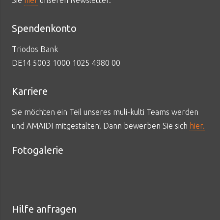
Sie
hier
unseren Newsletter.
Spendenkonto
Triodos Bank
DE14 5003 1000 1025 4980 00
Karriere
Sie möchten ein Teil unseres muli-kulti Teams werden
und AMAIDI mitgestalten! Dann bewerben Sie sich
hier.
Fotogalerie
Hilfe anfragen