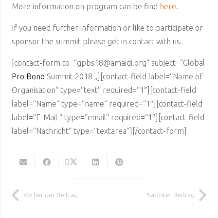
More information on program can be find
here
.
If you need further information or like to participate or
sponsor the summit please get in contact with us.
[contact-form to=“gpbs18@amaidi.org“ subject=“Global
Pro Bono
Summit 2018 „][contact-field label=“Name of
Organisation“ type=“text“ required=“1″][contact-field
label=“Name“ type=“name“ required=“1″][contact-field
label=“E-Mail “ type=“email“ required=“1″][contact-field
label=“Nachricht“ type=“textarea“][/contact-form]
Vorheriger Beitrag
Nächster Beitrag