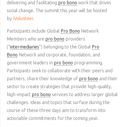
delivering and facilitating
pro bono
work that drives
social change. The summit this year will be hosted
by
iVolunteer
.
Participants include Global
Pro Bono
Network
Members who are
pro bono
providers
(“
intermediaries
”) belonging to the Global
Pro
Bono
Network and corporate, foundation, and
government leaders in
pro bono
programming.
Participants seek to collaborate with their peers and
partners, share their knowledge of
pro bono
and their
sector to create strategies that provide high-quality,
high-impact
pro bono
services to address larger global
challenges. Ideas and topics that surface during the
course of these three days aim to transform into
actionable commitments for the coming year.