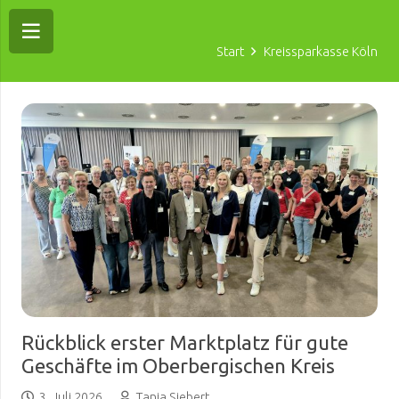
Start
Kreissparkasse Köln
Rückblick erster Marktplatz für gute
Geschäfte im Oberbergischen Kreis
3. Juli 2026
Tanja Siebert