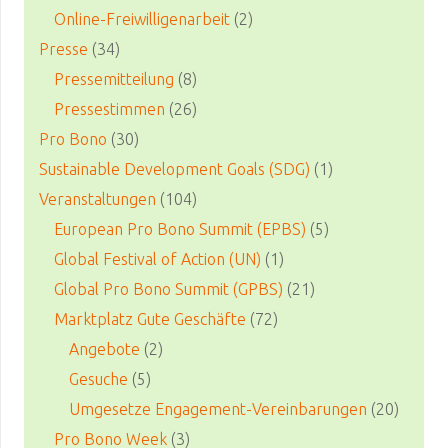
Online-Freiwilligenarbeit
(2)
Presse
(34)
Pressemitteilung
(8)
Pressestimmen
(26)
Pro Bono
(30)
Sustainable Development Goals (SDG)
(1)
Veranstaltungen
(104)
European Pro Bono Summit (EPBS)
(5)
Global Festival of Action (UN)
(1)
Global Pro Bono Summit (GPBS)
(21)
Marktplatz Gute Geschäfte
(72)
Angebote
(2)
Gesuche
(5)
Umgesetze Engagement-Vereinbarungen
(20)
Pro Bono Week
(3)