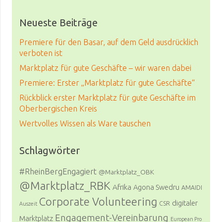
Neueste Beiträge
Premiere für den Basar, auf dem Geld ausdrücklich
verboten ist
Marktplatz für gute Geschäfte – wir waren dabei
Premiere: Erster „Marktplatz für gute Geschäfte“
Rückblick erster Marktplatz für gute Geschäfte im
Oberbergischen Kreis
Wertvolles Wissen als Ware tauschen
Schlagwörter
#RheinBergEngagiert
@Marktplatz_OBK
@Marktplatz_RBK
Afrika
Agona Swedru
AMAIDI
Corporate Volunteering
digitaler
CSR
Auszeit
Engagement-Vereinbarung
Marktplatz
European Pro