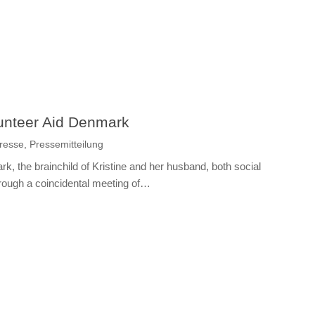
lunteer Aid Denmark
resse
,
Pressemitteilung
, the brainchild of Kristine and her husband, both social
ough a coincidental meeting of…