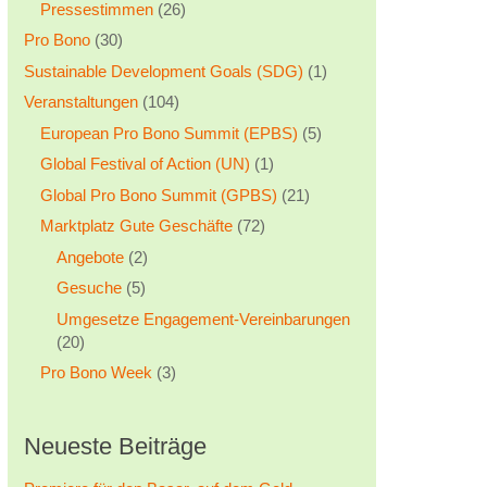
Pressestimmen
(26)
Pro Bono
(30)
Sustainable Development Goals (SDG)
(1)
Veranstaltungen
(104)
European Pro Bono Summit (EPBS)
(5)
Global Festival of Action (UN)
(1)
Global Pro Bono Summit (GPBS)
(21)
Marktplatz Gute Geschäfte
(72)
Angebote
(2)
Gesuche
(5)
Umgesetze Engagement-Vereinbarungen
(20)
Pro Bono Week
(3)
Neueste Beiträge