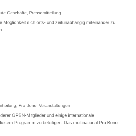
ute Geschäfte
,
Pressemitteilung
 die Möglichkeit sich orts- und zeitunabhängig miteinander zu
n.
itteilung
,
Pro Bono
,
Veranstaltungen
nderer GPBN-Mitglieder und einige internationale
diesem Programm zu beteiligen. Das multinational Pro Bono