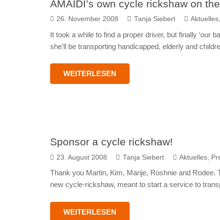
AMAIDI’s own cycle rickshaw on the
26. November 2008
Tanja Siebert
Aktuelles
It took a while to find a proper driver, but finally ‘our
she’ll be transporting handicapped, elderly and child
WEITERLESEN
Sponsor a cycle rickshaw!
23. August 2008
Tanja Siebert
Aktuelles
,
Pr
Thank you Martin, Kim, Marije, Roshnie and Rodee. T
new cycle-rickshaw, meant to start a service to tran
WEITERLESEN