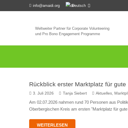
Deutsch
info@amaidi.org
Weltweiter Partner für Corporate Volunteering
und Pro Bono Engagement Programme
Rückblick erster Marktplatz für gut
3. Juli 2026
Tanja Siebert
Aktuelles
,
Marktpl
Am 02.07.2026 nahmen rund 70 Personen aus Polit
Oberbergischen Kreis am ersten "Marktplatz für gute G
WEITERLESEN