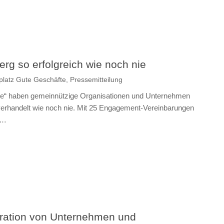
erg so erfolgreich wie noch nie
platz Gute Geschäfte
,
Pressemitteilung
te“ haben gemeinnützige Organisationen und Unternehmen
verhandelt wie noch nie. Mit 25 Engagement-Vereinbarungen
t…
peration von Unternehmen und