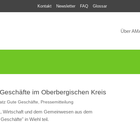
Kontakt
Newsletter
FAQ
Glossar
Über AM
e Geschäfte im Oberbergischen Kreis
atz Gute Geschäfte
,
Pressemitteilung
ik, Wirtschaft und dem Gemeinwesen aus dem
eschäfte" in Wiehl teil.