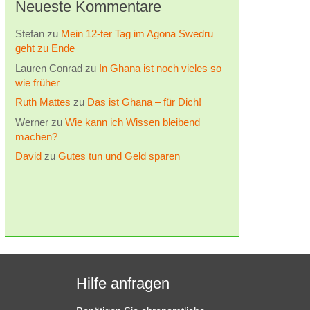
Neueste Kommentare
Stefan
zu
Mein 12-ter Tag im Agona Swedru
geht zu Ende
Lauren Conrad
zu
In Ghana ist noch vieles so
wie früher
Ruth Mattes
zu
Das ist Ghana – für Dich!
Werner
zu
Wie kann ich Wissen bleibend
machen?
David
zu
Gutes tun und Geld sparen
Hilfe anfragen