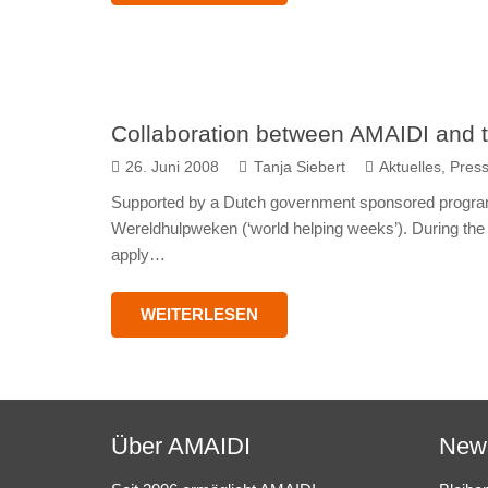
Collaboration between AMAIDI and 
26. Juni 2008
Tanja Siebert
Aktuelles
,
Pres
Supported by a Dutch government sponsored program, 
Wereldhulpweken (‘world helping weeks’). During the
apply…
WEITERLESEN
Über AMAIDI
News