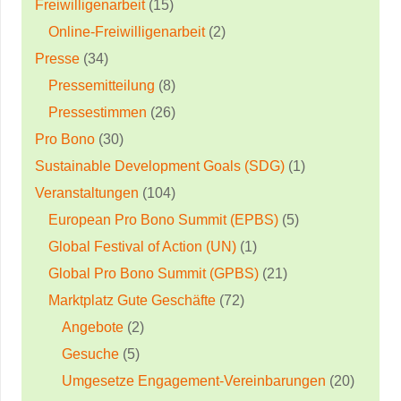
Freiwilligenarbeit
(15)
Online-Freiwilligenarbeit
(2)
Presse
(34)
Pressemitteilung
(8)
Pressestimmen
(26)
Pro Bono
(30)
Sustainable Development Goals (SDG)
(1)
Veranstaltungen
(104)
European Pro Bono Summit (EPBS)
(5)
Global Festival of Action (UN)
(1)
Global Pro Bono Summit (GPBS)
(21)
Marktplatz Gute Geschäfte
(72)
Angebote
(2)
Gesuche
(5)
Umgesetze Engagement-Vereinbarungen
(20)