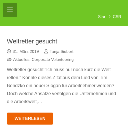
Start
CSR
Weltretter gesucht
31. März 2019
Tanja Siebert
Aktuelles
,
Corporate Volunteering
Weltretter gesucht "Ich muss nur noch kurz die Welt
retten." Könnte dieses Zitat aus dem Lied von Tim
Bendzko ein neuer Slogan für Arbeitnehmer werden?
Doch welche Ansätze verfolgen die Unternehmen und
die Arbeitswelt,…
WEITERLESEN