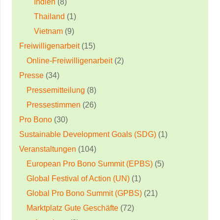
Indien
(8)
Thailand
(1)
Vietnam
(9)
Freiwilligenarbeit
(15)
Online-Freiwilligenarbeit
(2)
Presse
(34)
Pressemitteilung
(8)
Pressestimmen
(26)
Pro Bono
(30)
Sustainable Development Goals (SDG)
(1)
Veranstaltungen
(104)
European Pro Bono Summit (EPBS)
(5)
Global Festival of Action (UN)
(1)
Global Pro Bono Summit (GPBS)
(21)
Marktplatz Gute Geschäfte
(72)