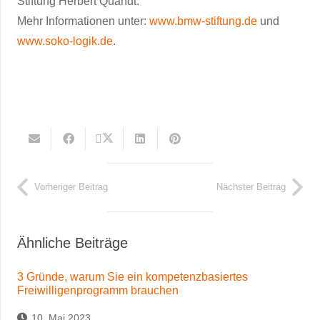
Stiftung Herbert Quandt.
Mehr Informationen unter:
www.bmw-stiftung.de
und
www.soko-logik.de
.
Vorheriger Beitrag
Nächster Beitrag
Ähnliche Beiträge
3 Gründe, warum Sie ein kompetenzbasiertes
Freiwilligenprogramm brauchen
10. Mai 2023