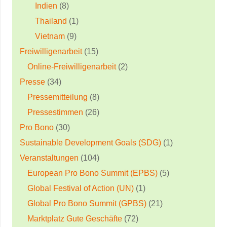
Indien
(8)
Thailand
(1)
Vietnam
(9)
Freiwilligenarbeit
(15)
Online-Freiwilligenarbeit
(2)
Presse
(34)
Pressemitteilung
(8)
Pressestimmen
(26)
Pro Bono
(30)
Sustainable Development Goals (SDG)
(1)
Veranstaltungen
(104)
European Pro Bono Summit (EPBS)
(5)
Global Festival of Action (UN)
(1)
Global Pro Bono Summit (GPBS)
(21)
Marktplatz Gute Geschäfte
(72)