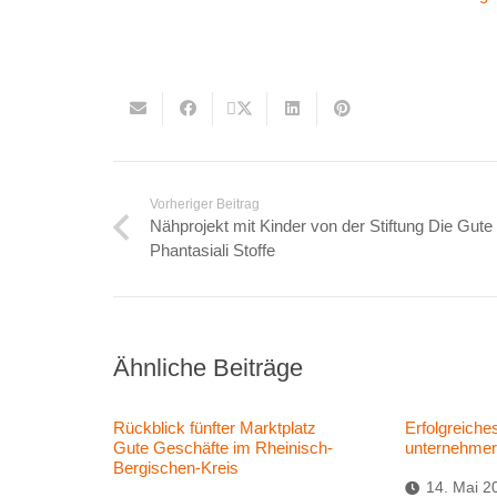
Vorheriger Beitrag
Nähprojekt mit Kinder von der Stiftung Die Gut
Phantasiali Stoffe
Ähnliche Beiträge
Rückblick fünfter Marktplatz
Erfolgreiche
Gute Geschäfte im Rheinisch-
unternehme
Bergischen-Kreis
14. Mai 2