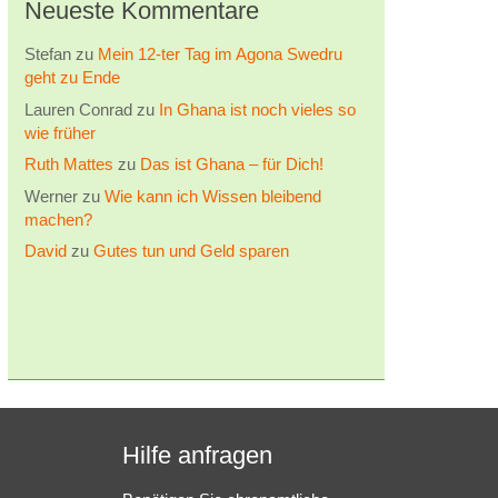
Neueste Kommentare
Stefan
zu
Mein 12-ter Tag im Agona Swedru
geht zu Ende
Lauren Conrad
zu
In Ghana ist noch vieles so
wie früher
Ruth Mattes
zu
Das ist Ghana – für Dich!
Werner
zu
Wie kann ich Wissen bleibend
machen?
David
zu
Gutes tun und Geld sparen
Hilfe anfragen