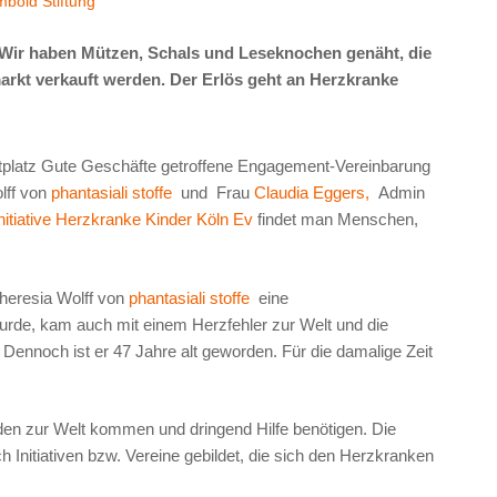
bold Stiftung
 Wir haben Mützen, Schals und Leseknochen genäht, die
rkt verkauft werden. Der Erlös geht an Herzkranke
platz Gute Geschäfte getroffene Engagement-Vereinbarung
lff von
phantasiali stoffe
und Frau
Claudia Eggers,
Admin
initiative Herzkranke Kinder Köln Ev
findet man Menschen,
heresia Wolff von
phantasiali stoffe
eine
urde, kam auch mit einem Herzfehler zur Welt und die
nnoch ist er 47 Jahre alt geworden. Für die damalige Zeit
eiden zur Welt kommen und dringend Hilfe benötigen. Die
 Initiativen bzw. Vereine gebildet, die sich den Herzkranken