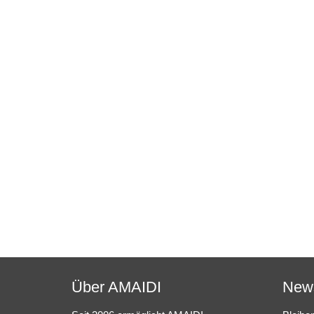
Über AMAIDI
News