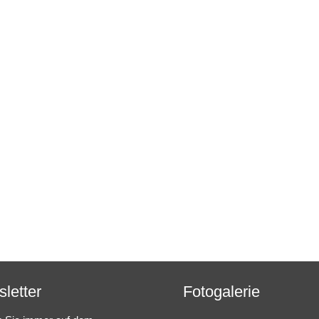
letter
Fotogalerie