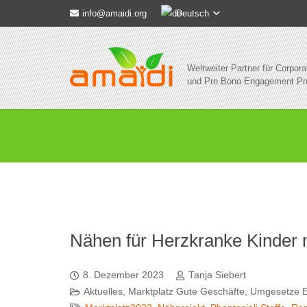
Deutsch
info@amaidi.org
Weltweiter Partner für Corpora
und Pro Bono Engagement P
Nähen für Herzkranke Kinder m
8. Dezember 2023
Tanja Siebert
Aktuelles
,
Marktplatz Gute Geschäfte
,
Umgesetze 