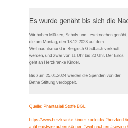
Es wurde genäht bis sich die Na
Wir haben Mützen, Schals und Leseknochen genäht,
die am Montag, den 18.12.2023 auf dem
Weihnachtsmarkt in Bergisch Gladbach verkauft
werden, und zwar von 11 Uhr bis 20 Uhr. Der Erlös
geht an Herzkranke Kinder.
Bis zum 29.01.2024 werden die Spenden von der
Bethe Stiftung verdoppelt.
Quelle:
Phantasiali Stoffe BGL
https://www.herzkranke-kinder-koeln.de/
#herzkind
#
#nähenistwiezaubernkönnen
#weihnachten
#sewing