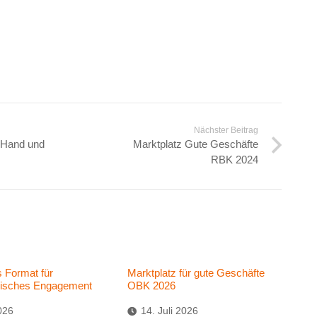
Nächster Beitrag
e Hand und
Marktplatz Gute Geschäfte
RBK 2024
s Format für
Marktplatz für gute Geschäfte
risches Engagement
OBK 2026
026
14. Juli 2026