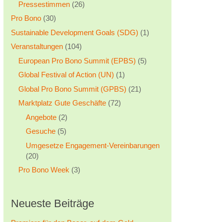
Pressestimmen
(26)
Pro Bono
(30)
Sustainable Development Goals (SDG)
(1)
Veranstaltungen
(104)
European Pro Bono Summit (EPBS)
(5)
Global Festival of Action (UN)
(1)
Global Pro Bono Summit (GPBS)
(21)
Marktplatz Gute Geschäfte
(72)
Angebote
(2)
Gesuche
(5)
Umgesetze Engagement-Vereinbarungen
(20)
Pro Bono Week
(3)
Neueste Beiträge