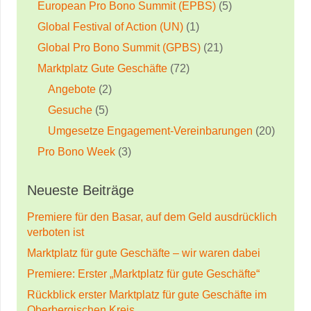
European Pro Bono Summit (EPBS)
(5)
Global Festival of Action (UN)
(1)
Global Pro Bono Summit (GPBS)
(21)
Marktplatz Gute Geschäfte
(72)
Angebote
(2)
Gesuche
(5)
Umgesetze Engagement-Vereinbarungen
(20)
Pro Bono Week
(3)
Neueste Beiträge
Premiere für den Basar, auf dem Geld ausdrücklich
verboten ist
Marktplatz für gute Geschäfte – wir waren dabei
Premiere: Erster „Marktplatz für gute Geschäfte“
Rückblick erster Marktplatz für gute Geschäfte im
Oberbergischen Kreis