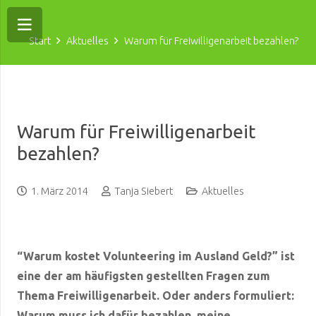
Start
Aktuelles
Warum für Freiwilligenarbeit bezahlen?
Warum für Freiwilligenarbeit
bezahlen?
1. März 2014
Tanja Siebert
Aktuelles
“Warum kostet Volunteering im Ausland Geld?” ist
eine der am häufigsten gestellten Fragen zum
Thema Freiwilligenarbeit. Oder anders formuliert:
Warum muss ich dafür bezahlen, meine