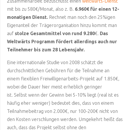
Zusammenarbeit bezuschusst einen
weltwärts-Dienst
mit bis zu 580€/Monat, also z. B.
6.960€ für einen 12-
monatigen Dienst.
Rechnet man noch den 25%igen
Eigenanteil der Trägerorganisation hinzu kommt man
auf
stolze Gesamtmittel von rund 9.280
€.
Das
Weltwärts Programm fördert allerdings auch nur
Teilnehmer bis zum 28 Lebensjahr.
Eine internationale Studie von 2008 schätzt die
durchschnittlichen Gebühren für die Teilnahme an
einem flexiblen Freiwilligenarbeits-Projekt auf 1.850€,
wobei die Dauer hier meist erheblich geringer
ist. Selbst wenn der Gewinn bei 5-10% liegt (real ist es
häufig eher weniger) bedeutet dies, dass von einem
Teilnahmebeitrag von 2.000€, nur 100-200€ nicht von
den Kosten verschlungen werden. Umgekehrt heißt das
auch, dass das Projekt selbst ohne den