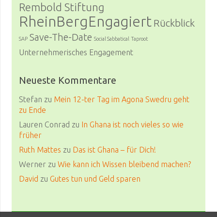
Rembold Stiftung
RheinBergEngagiert
Rückblick
Save-The-Date
SAP
Social Sabbatical
Taproot
Unternehmerisches Engagement
Neueste Kommentare
Stefan
zu
Mein 12-ter Tag im Agona Swedru geht
zu Ende
Lauren Conrad
zu
In Ghana ist noch vieles so wie
früher
Ruth Mattes
zu
Das ist Ghana – für Dich!
Werner
zu
Wie kann ich Wissen bleibend machen?
David
zu
Gutes tun und Geld sparen