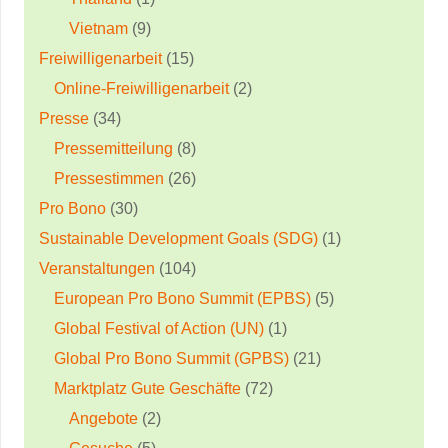
Vietnam
(9)
Freiwilligenarbeit
(15)
Online-Freiwilligenarbeit
(2)
Presse
(34)
Pressemitteilung
(8)
Pressestimmen
(26)
Pro Bono
(30)
Sustainable Development Goals (SDG)
(1)
Veranstaltungen
(104)
European Pro Bono Summit (EPBS)
(5)
Global Festival of Action (UN)
(1)
Global Pro Bono Summit (GPBS)
(21)
Marktplatz Gute Geschäfte
(72)
Angebote
(2)