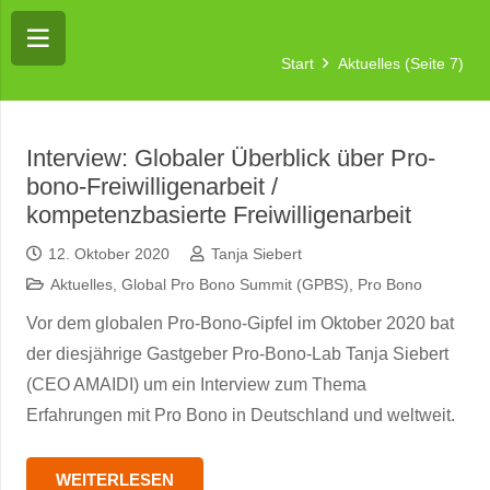
Start
Aktuelles
(Seite 7)
Interview: Globaler Überblick über Pro-
bono-Freiwilligenarbeit /
kompetenzbasierte Freiwilligenarbeit
12. Oktober 2020
Tanja Siebert
Aktuelles
,
Global Pro Bono Summit (GPBS)
,
Pro Bono
Vor dem globalen Pro-Bono-Gipfel im Oktober 2020 bat
der diesjährige Gastgeber Pro-Bono-Lab Tanja Siebert
(CEO AMAIDI) um ein Interview zum Thema
Erfahrungen mit Pro Bono in Deutschland und weltweit.
WEITERLESEN