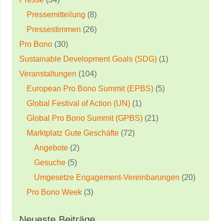
Pressemitteilung
(8)
Pressestimmen
(26)
Pro Bono
(30)
Sustainable Development Goals (SDG)
(1)
Veranstaltungen
(104)
European Pro Bono Summit (EPBS)
(5)
Global Festival of Action (UN)
(1)
Global Pro Bono Summit (GPBS)
(21)
Marktplatz Gute Geschäfte
(72)
Angebote
(2)
Gesuche
(5)
Umgesetze Engagement-Vereinbarungen
(20)
Pro Bono Week
(3)
Neueste Beiträge