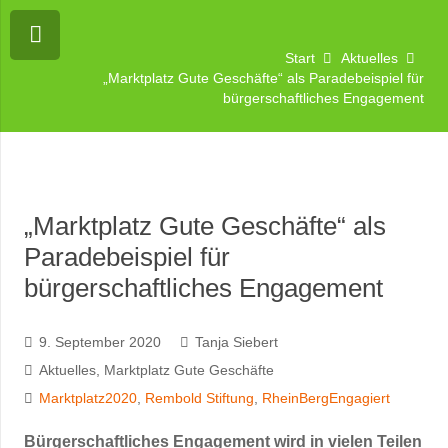
Start
Aktuelles
„Marktplatz Gute Geschäfte“ als Paradebeispiel für
bürgerschaftliches Engagement
„Marktplatz Gute Geschäfte“ als
Paradebeispiel für
bürgerschaftliches Engagement
9. September 2020
Tanja Siebert
Aktuelles
,
Marktplatz Gute Geschäfte
Marktplatz2020
,
Rembold Stiftung
,
RheinBergEngagiert
Bürgerschaftliches Engagement wird in vielen Teilen