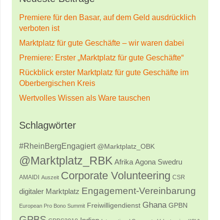
Premiere für den Basar, auf dem Geld ausdrücklich
verboten ist
Marktplatz für gute Geschäfte – wir waren dabei
Premiere: Erster „Marktplatz für gute Geschäfte“
Rückblick erster Marktplatz für gute Geschäfte im
Oberbergischen Kreis
Wertvolles Wissen als Ware tauschen
Schlagwörter
#RheinBergEngagiert
@Marktplatz_OBK
@Marktplatz_RBK
Afrika
Agona Swedru
Corporate Volunteering
AMAIDI
CSR
Auszeit
Engagement-Vereinbarung
digitaler Marktplatz
Ghana
Freiwilligendienst
GPBN
European Pro Bono Summit
GPBS