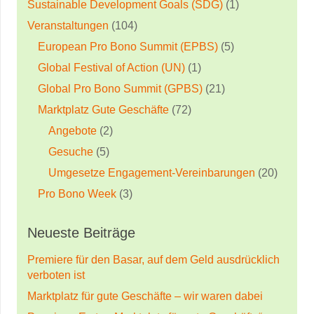
Sustainable Development Goals (SDG)
(1)
Veranstaltungen
(104)
European Pro Bono Summit (EPBS)
(5)
Global Festival of Action (UN)
(1)
Global Pro Bono Summit (GPBS)
(21)
Marktplatz Gute Geschäfte
(72)
Angebote
(2)
Gesuche
(5)
Umgesetze Engagement-Vereinbarungen
(20)
Pro Bono Week
(3)
Neueste Beiträge
Premiere für den Basar, auf dem Geld ausdrücklich
verboten ist
Marktplatz für gute Geschäfte – wir waren dabei