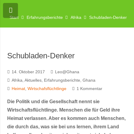
Start
Erfahrungsberichte
Afrika
Schubladen-Denker
Schubladen-Denker
14. Oktober 2017
Leo@Ghana
Afrika
,
Aktuelles
,
Erfahrungsberichte
,
Ghana
Heimat
,
Wirtschafsflüchtlinge
1
Kommentar
Die Politik und die Gesellschaft nennt sie
Wirtschaftsflüchtlinge. Menschen die für Geld ihre
Heimat verlassen. Aber es kommen auch Menschen,
die durch das, was sie bei uns lernen, ihrem Land