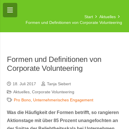
Start
Aktuelles
Formen und Definitionen von Corporate Volunteering
Formen und Definitionen von
Corporate Volunteering
18. Juli 2017
Tanja Siebert
Aktuelles
,
Corporate Volunteering
Pro Bono
,
Unternehmerisches Engagement
Was die Häufigkeit der Formen betrifft, so rangieren
Aktionstage mit über 85 Prozent unangefochten an
der Spitze der Beliebtheitsskala bei Unternehmen,