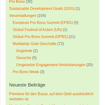
Pro Bono
(30)
Sustainable Development Goals (SDG)
(1)
Veranstaltungen
(104)
European Pro Bono Summit (EPBS)
(5)
Global Festival of Action (UN)
(1)
Global Pro Bono Summit (GPBS)
(21)
Marktplatz Gute Geschäfte
(72)
Angebote
(2)
Gesuche
(5)
Umgesetze Engagement-Vereinbarungen
(20)
Pro Bono Week
(3)
Neueste Beiträge
Premiere für den Basar, auf dem Geld ausdrücklich
verboten ist