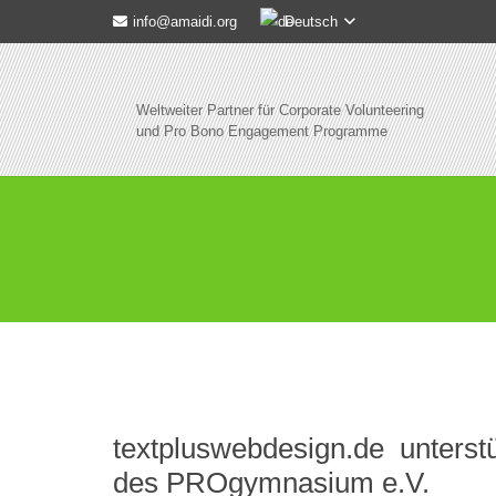
Deutsch
info@amaidi.org
Weltweiter Partner für Corporate Volunteering
und Pro Bono Engagement Programme
textpluswebdesign.de unterst
des PROgymnasium e.V.