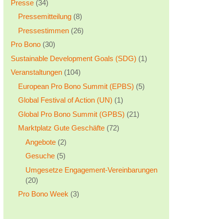
Presse
(34)
Pressemitteilung
(8)
Pressestimmen
(26)
Pro Bono
(30)
Sustainable Development Goals (SDG)
(1)
Veranstaltungen
(104)
European Pro Bono Summit (EPBS)
(5)
Global Festival of Action (UN)
(1)
Global Pro Bono Summit (GPBS)
(21)
Marktplatz Gute Geschäfte
(72)
Angebote
(2)
Gesuche
(5)
Umgesetze Engagement-Vereinbarungen
(20)
Pro Bono Week
(3)