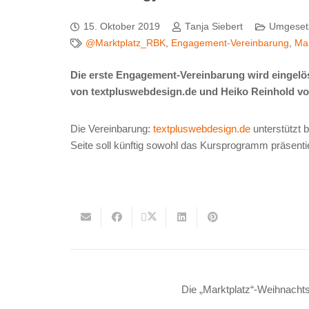
15. Oktober 2019
Tanja Siebert
Umgeset
@Marktplatz_RBK
,
Engagement-Vereinbarung
,
Ma
Die erste Engagement-Vereinbarung wird eingelös
von textpluswebdesign.de und Heiko Reinhold 
Die Vereinbarung:
textpluswebdesign.de
unterstützt 
Seite soll künftig sowohl das Kursprogramm präsent
Die „Marktplatz“-Weihnacht