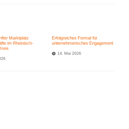
nfter Marktplatz
Erfolgreiches Format für
fte im Rheinisch-
unternehmerisches Engagement
Kreis
14. Mai 2026
026