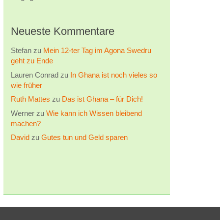
Neueste Kommentare
Stefan
zu
Mein 12-ter Tag im Agona Swedru
geht zu Ende
Lauren Conrad
zu
In Ghana ist noch vieles so
wie früher
Ruth Mattes
zu
Das ist Ghana – für Dich!
Werner
zu
Wie kann ich Wissen bleibend
machen?
David
zu
Gutes tun und Geld sparen