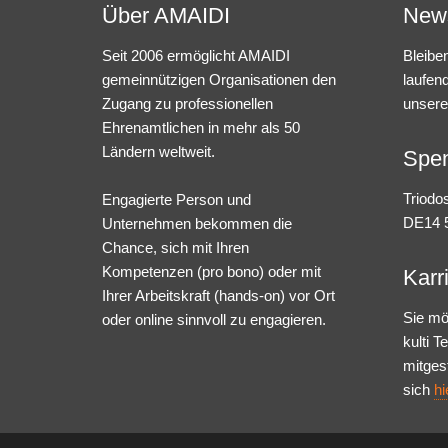
Über AMAIDI
News
Seit 2006 ermöglicht AMAIDI
Bleibe
gemeinnützigen Organisationen den
laufen
Zugang zu professionellen
unsere
Ehrenamtlichen in mehr als 50
Ländern weltweit.
Spe
Triodo
Engagierte Person und
DE14 5
Unternehmen bekommen die
Chance, sich mit Ihren
Kompetenzen (pro bono) oder mit
Karr
Ihrer Arbeitskraft (hands-on) vor Ort
Sie mö
oder online sinnvoll zu engagieren.
kulti 
mitges
sich
hi