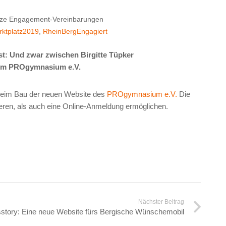
ze Engagement-Vereinbarungen
rktplatz2019
,
RheinBergEngagiert
t: Und zwar zwischen Birgitte Tüpker
vom PROgymnasium e.V.
beim Bau der neuen Website des
PROgymnasium e.V.
Die
ieren, als auch eine Online-Anmeldung ermöglichen.
Nächster Beitrag
sstory: Eine neue Website fürs Bergische Wünschemobil