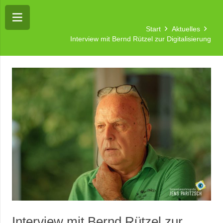
Start
Aktuelles
Interview mit Bernd Rützel zur Digitalisierung
Interview mit Bernd Rützel zur