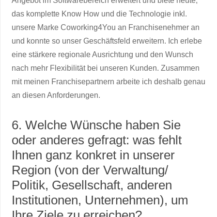
Angebot im Softwarebereich erweitert und biete heute,
das komplette Know How und die Technologie inkl.
unsere Marke Coworking4You an Franchisenehmer an
und konnte so unser Geschäftsfeld erweitern. Ich erlebe
eine stärkere regionale Ausrichtung und den Wunsch
nach mehr Flexibilität bei unseren Kunden. Zusammen
mit meinen Franchisepartnern arbeite ich deshalb genau
an diesen Anforderungen.
6. Welche Wünsche haben Sie
oder anderes gefragt: was fehlt
Ihnen ganz konkret in unserer
Region (von der Verwaltung/
Politik, Gesellschaft, anderen
Institutionen, Unternehmen), um
Ihre Ziele zu erreichen?