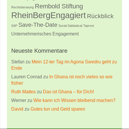
Rembold Stiftung
Rechtsberatung
RheinBergEngagiert
Rückblick
Save-The-Date
SAP
Social Sabbatical
Taproot
Unternehmerisches Engagement
Neueste Kommentare
Stefan
zu
Mein 12-ter Tag im Agona Swedru geht zu
Ende
Lauren Conrad
zu
In Ghana ist noch vieles so wie
früher
Ruth Mattes
zu
Das ist Ghana – für Dich!
Werner
zu
Wie kann ich Wissen bleibend machen?
David
zu
Gutes tun und Geld sparen