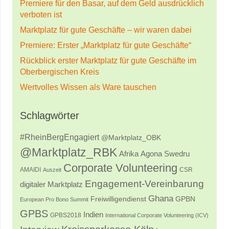
Premiere für den Basar, auf dem Geld ausdrücklich
verboten ist
Marktplatz für gute Geschäfte – wir waren dabei
Premiere: Erster „Marktplatz für gute Geschäfte“
Rückblick erster Marktplatz für gute Geschäfte im
Oberbergischen Kreis
Wertvolles Wissen als Ware tauschen
Schlagwörter
#RheinBergEngagiert
@Marktplatz_OBK
@Marktplatz_RBK
Afrika
Agona Swedru
Corporate Volunteering
AMAIDI
CSR
Auszeit
Engagement-Vereinbarung
digitaler Marktplatz
Ghana
Freiwilligendienst
GPBN
European Pro Bono Summit
GPBS
Indien
GPBS2018
International Corporate Volunteering (ICV)