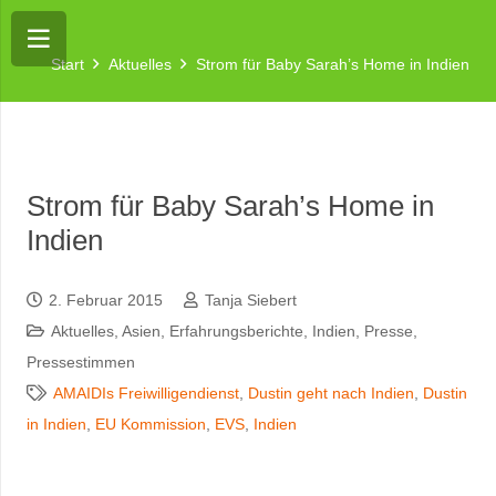
Start
Aktuelles
Strom für Baby Sarah’s Home in Indien
Strom für Baby Sarah’s Home in
Indien
2. Februar 2015
Tanja Siebert
Aktuelles
,
Asien
,
Erfahrungsberichte
,
Indien
,
Presse
,
Pressestimmen
AMAIDIs Freiwilligendienst
,
Dustin geht nach Indien
,
Dustin
in Indien
,
EU Kommission
,
EVS
,
Indien