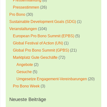
Pressemitteilung
(8)
Pressestimmen
(26)
Pro Bono
(30)
Sustainable Development Goals (SDG)
(1)
Veranstaltungen
(104)
European Pro Bono Summit (EPBS)
(5)
Global Festival of Action (UN)
(1)
Global Pro Bono Summit (GPBS)
(21)
Marktplatz Gute Geschäfte
(72)
Angebote
(2)
Gesuche
(5)
Umgesetze Engagement-Vereinbarungen
(20)
Pro Bono Week
(3)
Neueste Beiträge