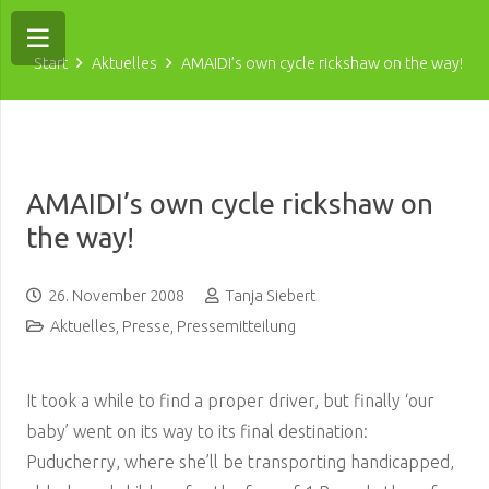
Start
Aktuelles
AMAIDI’s own cycle rickshaw on the way!
AMAIDI’s own cycle rickshaw on
the way!
26. November 2008
Tanja Siebert
Aktuelles
,
Presse
,
Pressemitteilung
It took a while to find a proper driver, but finally ‘our
baby’ went on its way to its final destination:
Puducherry, where she’ll be transporting handicapped,