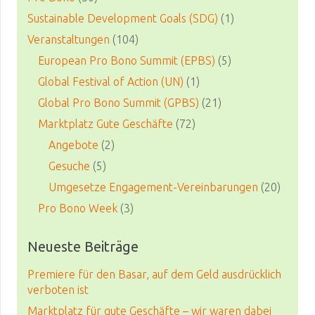
Sustainable Development Goals (SDG)
(1)
Veranstaltungen
(104)
European Pro Bono Summit (EPBS)
(5)
Global Festival of Action (UN)
(1)
Global Pro Bono Summit (GPBS)
(21)
Marktplatz Gute Geschäfte
(72)
Angebote
(2)
Gesuche
(5)
Umgesetze Engagement-Vereinbarungen
(20)
Pro Bono Week
(3)
Neueste Beiträge
Premiere für den Basar, auf dem Geld ausdrücklich
verboten ist
Marktplatz für gute Geschäfte – wir waren dabei