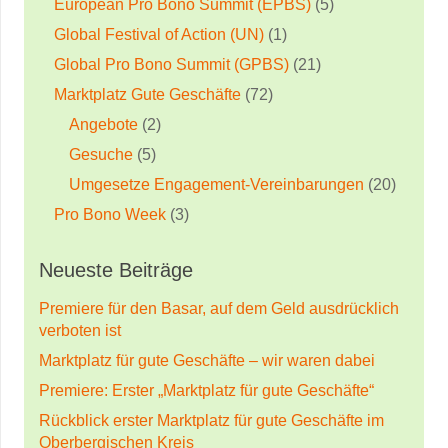
European Pro Bono Summit (EPBS)
(5)
Global Festival of Action (UN)
(1)
Global Pro Bono Summit (GPBS)
(21)
Marktplatz Gute Geschäfte
(72)
Angebote
(2)
Gesuche
(5)
Umgesetze Engagement-Vereinbarungen
(20)
Pro Bono Week
(3)
Neueste Beiträge
Premiere für den Basar, auf dem Geld ausdrücklich
verboten ist
Marktplatz für gute Geschäfte – wir waren dabei
Premiere: Erster „Marktplatz für gute Geschäfte“
Rückblick erster Marktplatz für gute Geschäfte im
Oberbergischen Kreis