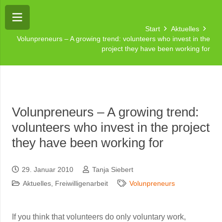
Start
Aktuelles
Volunpreneurs – A growing trend: volunteers who invest in the
project they have been working for
Volunpreneurs – A growing trend:
volunteers who invest in the project
they have been working for
29. Januar 2010
Tanja Siebert
Aktuelles
,
Freiwilligenarbeit
Volunpreneurs
If you think that volunteers do only voluntary work,