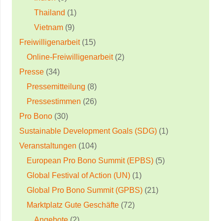
Thailand
(1)
Vietnam
(9)
Freiwilligenarbeit
(15)
Online-Freiwilligenarbeit
(2)
Presse
(34)
Pressemitteilung
(8)
Pressestimmen
(26)
Pro Bono
(30)
Sustainable Development Goals (SDG)
(1)
Veranstaltungen
(104)
European Pro Bono Summit (EPBS)
(5)
Global Festival of Action (UN)
(1)
Global Pro Bono Summit (GPBS)
(21)
Marktplatz Gute Geschäfte
(72)
Angebote
(2)