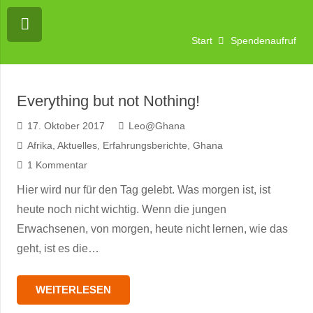
Start
Spendenaufruf
Everything but not Nothing!
17. Oktober 2017
Leo@Ghana
Afrika
,
Aktuelles
,
Erfahrungsberichte
,
Ghana
1
Kommentar
Hier wird nur für den Tag gelebt. Was morgen ist, ist
heute noch nicht wichtig. Wenn die jungen
Erwachsenen, von morgen, heute nicht lernen, wie das
geht, ist es die…
WEITERLESEN