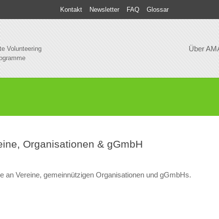
Kontakt
Newsletter
FAQ
Glossar
Über AM
te Volunteering
rogramme
eine, Organisationen & gGmbH
e an Vereine, gemeinnützigen Organisationen und gGmbHs.