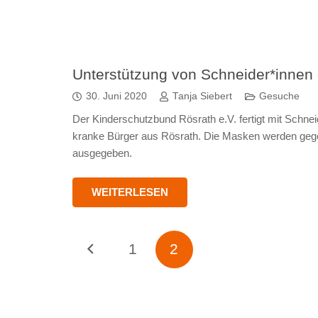
Unterstützung von Schneider*innen 
30. Juni 2020
Tanja Siebert
Gesuche
Der Kinderschutzbund Rösrath e.V. fertigt mit Schne
kranke Bürger aus Rösrath. Die Masken werden gege
ausgegeben.
WEITERLESEN
1
2