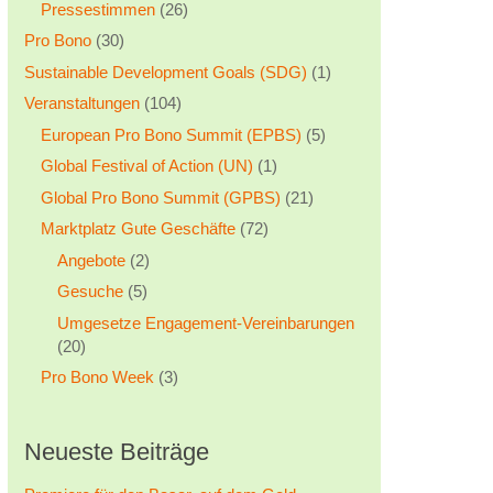
Pressestimmen
(26)
Pro Bono
(30)
Sustainable Development Goals (SDG)
(1)
Veranstaltungen
(104)
European Pro Bono Summit (EPBS)
(5)
Global Festival of Action (UN)
(1)
Global Pro Bono Summit (GPBS)
(21)
Marktplatz Gute Geschäfte
(72)
Angebote
(2)
Gesuche
(5)
Umgesetze Engagement-Vereinbarungen
(20)
Pro Bono Week
(3)
Neueste Beiträge