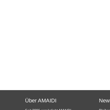
Über AMAIDI
News