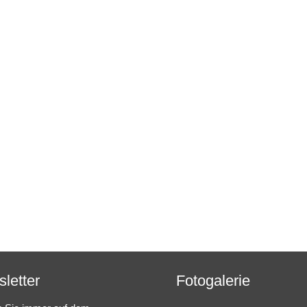
letter
Fotogalerie