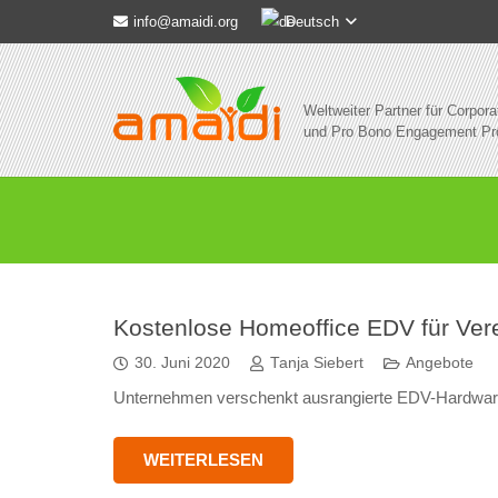
Deutsch
info@amaidi.org
Weltweiter Partner für Corpora
und Pro Bono Engagement P
Kostenlose Homeoffice EDV für Ver
30. Juni 2020
Tanja Siebert
Angebote
Unternehmen verschenkt ausrangierte EDV-Hardwar
WEITERLESEN