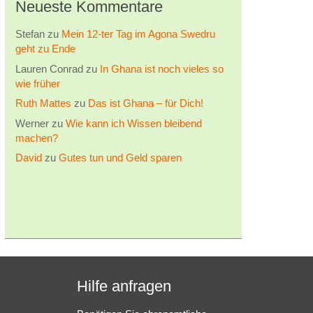
Neueste Kommentare
Stefan
zu
Mein 12-ter Tag im Agona Swedru
geht zu Ende
Lauren Conrad
zu
In Ghana ist noch vieles so
wie früher
Ruth Mattes
zu
Das ist Ghana – für Dich!
Werner
zu
Wie kann ich Wissen bleibend
machen?
David
zu
Gutes tun und Geld sparen
Hilfe anfragen