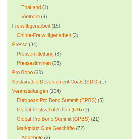
Thailand
(1)
Vietnam
(9)
Freiwilligenarbeit
(15)
Online-Freiwilligenarbeit
(2)
Presse
(34)
Pressemitteilung
(8)
Pressestimmen
(26)
Pro Bono
(30)
Sustainable Development Goals (SDG)
(1)
Veranstaltungen
(104)
European Pro Bono Summit (EPBS)
(5)
Global Festival of Action (UN)
(1)
Global Pro Bono Summit (GPBS)
(21)
Marktplatz Gute Geschäfte
(72)
Angebote
(2)