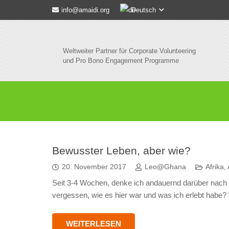
Deutsch
info@amaidi.org
Weltweiter Partner für Corporate Volunteering
und Pro Bono Engagement Programme
Bewusster Leben, aber wie?
20. November 2017
Leo@Ghana
Afrika
,
Seit 3-4 Wochen, denke ich andauernd darüber nach 
vergessen, wie es hier war und was ich erlebt habe
WEITERLESEN