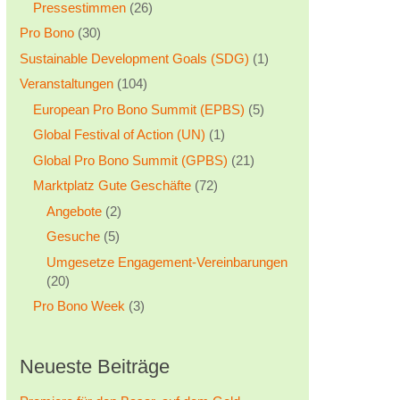
Pressestimmen
(26)
Pro Bono
(30)
Sustainable Development Goals (SDG)
(1)
Veranstaltungen
(104)
European Pro Bono Summit (EPBS)
(5)
Global Festival of Action (UN)
(1)
Global Pro Bono Summit (GPBS)
(21)
Marktplatz Gute Geschäfte
(72)
Angebote
(2)
Gesuche
(5)
Umgesetze Engagement-Vereinbarungen
(20)
Pro Bono Week
(3)
Neueste Beiträge