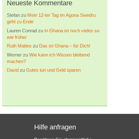
Neueste Kommentare
Stefan
zu
Mein 12-ter Tag im Agona Swedru
geht zu Ende
Lauren Conrad
zu
In Ghana ist noch vieles so
wie früher
Ruth Mattes
zu
Das ist Ghana – für Dich!
Werner
zu
Wie kann ich Wissen bleibend
machen?
David
zu
Gutes tun und Geld sparen
Hilfe anfragen