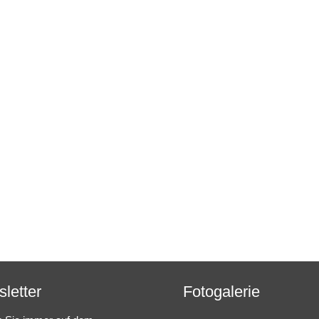
letter
Fotogalerie