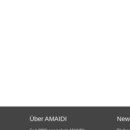
Über AMAIDI
News