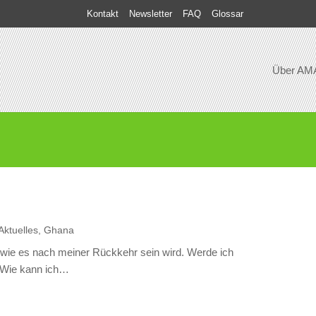
Kontakt
Newsletter
FAQ
Glossar
Über AM
Aktuelles
,
Ghana
wie es nach meiner Rückkehr sein wird. Werde ich
? Wie kann ich…