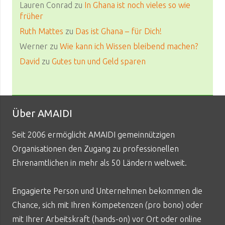
Lauren Conrad
zu
In Ghana ist noch vieles so wie
früher
Ruth Mattes
zu
Das ist Ghana – für Dich!
Werner
zu
Wie kann ich Wissen bleibend machen?
David
zu
Gutes tun und Geld sparen
Über AMAIDI
Seit 2006 ermöglicht AMAIDI gemeinnützigen
Organisationen den Zugang zu professionellen
Ehrenamtlichen in mehr als 50 Ländern weltweit.
Engagierte Person und Unternehmen bekommen die
Chance, sich mit Ihren Kompetenzen (pro bono) oder
mit Ihrer Arbeitskraft (hands-on) vor Ort oder online