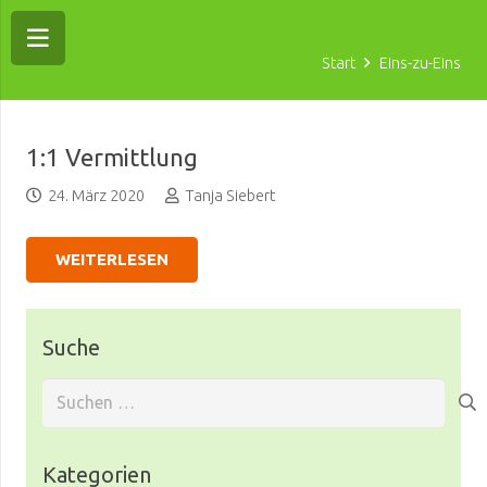
Start
Eins-zu-Eins
1:1 Vermittlung
24. März 2020
Tanja Siebert
WEITERLESEN
Suche
Suchen
nach:
Kategorien