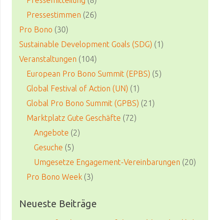
Pressestimmen
(26)
Pro Bono
(30)
Sustainable Development Goals (SDG)
(1)
Veranstaltungen
(104)
European Pro Bono Summit (EPBS)
(5)
Global Festival of Action (UN)
(1)
Global Pro Bono Summit (GPBS)
(21)
Marktplatz Gute Geschäfte
(72)
Angebote
(2)
Gesuche
(5)
Umgesetze Engagement-Vereinbarungen
(20)
Pro Bono Week
(3)
Neueste Beiträge