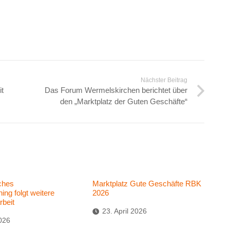
Nächster Beitrag
t
Das Forum Wermelskirchen berichtet über
den „Marktplatz der Guten Geschäfte“
iches
Marktplatz Gute Geschäfte RBK
ning folgt weitere
2026
beit
23. April 2026
026