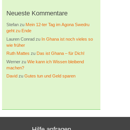
Neueste Kommentare
Stefan
zu
Mein 12-ter Tag im Agona Swedru
geht zu Ende
Lauren Conrad
zu
In Ghana ist noch vieles so
wie früher
Ruth Mattes
zu
Das ist Ghana – für Dich!
Werner
zu
Wie kann ich Wissen bleibend
machen?
David
zu
Gutes tun und Geld sparen
Hilfe anfragen