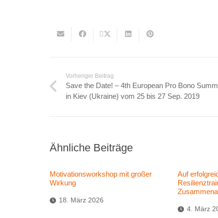
Vorheriger Beitrag
Save the Date! – 4th European Pro Bono Summi
in Kiev (Ukraine) vom 25 bis 27 Sep. 2019
Ähnliche Beiträge
Motivationsworkshop mit großer
Auf erfolgre
Wirkung
Resilienztrai
Zusammenar
18. März 2026
4. März 2