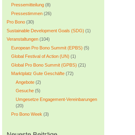
Pressemitteilung
(8)
Pressestimmen
(26)
Pro Bono
(30)
Sustainable Development Goals (SDG)
(1)
Veranstaltungen
(104)
European Pro Bono Summit (EPBS)
(5)
Global Festival of Action (UN)
(1)
Global Pro Bono Summit (GPBS)
(21)
Marktplatz Gute Geschäfte
(72)
Angebote
(2)
Gesuche
(5)
Umgesetze Engagement-Vereinbarungen
(20)
Pro Bono Week
(3)
Neueste Beiträge