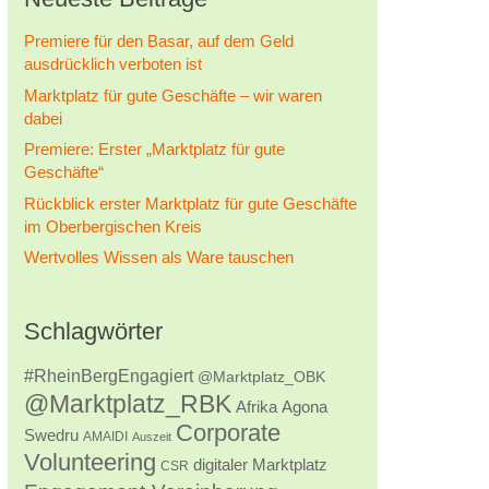
Premiere für den Basar, auf dem Geld
ausdrücklich verboten ist
Marktplatz für gute Geschäfte – wir waren
dabei
Premiere: Erster „Marktplatz für gute
Geschäfte“
Rückblick erster Marktplatz für gute Geschäfte
im Oberbergischen Kreis
Wertvolles Wissen als Ware tauschen
Schlagwörter
#RheinBergEngagiert
@Marktplatz_OBK
@Marktplatz_RBK
Afrika
Agona
Corporate
Swedru
AMAIDI
Auszeit
Volunteering
digitaler Marktplatz
CSR