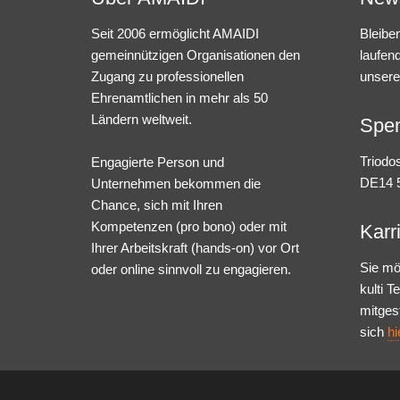
Seit 2006 ermöglicht AMAIDI
Bleibe
gemeinnützigen Organisationen den
laufen
Zugang zu professionellen
unsere
Ehrenamtlichen in mehr als 50
Ländern weltweit.
Spe
Triodo
Engagierte Person und
DE14 5
Unternehmen bekommen die
Chance, sich mit Ihren
Kompetenzen (pro bono) oder mit
Karr
Ihrer Arbeitskraft (hands-on) vor Ort
Sie mö
oder online sinnvoll zu engagieren.
kulti 
mitges
sich
hi