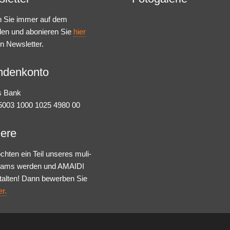
n Sie immer auf dem
den und abonieren Sie
hier
n Newsletter.
ndenkonto
s Bank
003 1000 1025 4980 00
iere
chten ein Teil unseres muli-
Teams werden und AMAIDI
talten! Dann bewerben Sie
er.