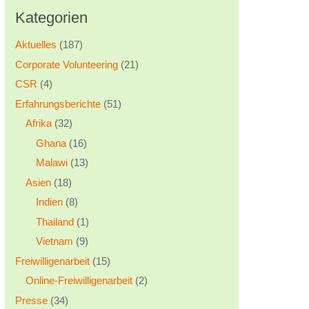
Kategorien
Aktuelles
(187)
Corporate Volunteering
(21)
CSR
(4)
Erfahrungsberichte
(51)
Afrika
(32)
Ghana
(16)
Malawi
(13)
Asien
(18)
Indien
(8)
Thailand
(1)
Vietnam
(9)
Freiwilligenarbeit
(15)
Online-Freiwilligenarbeit
(2)
Presse
(34)