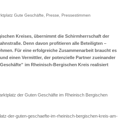
ktplatz Gute Geschäfte
,
Presse
,
Pressestimmen
ischen Kreises, übernimmt die Schirmherrschaft der
ahnstraße. Denn davon profitieren alle Beteiligten –
ehmen. Für eine erfolgreiche Zusammenarbeit braucht es
nd einen Vermittler, der potenzielle Partner zueinander
Geschäfte“ im Rheinisch-Bergischen Kreis realisiert
arktplatz der Guten Geschäfte im Rheinisch Bergischen
latz-der-guten-geschaefte-im-rheinisch-bergischen-kreis-am-