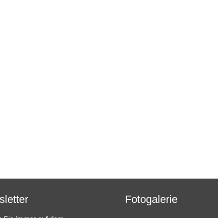
letter
Fotogalerie