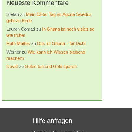
Neueste Kommentare
Stefan
zu
Mein 12-ter Tag im Agona Swedru
geht zu Ende
Lauren Conrad
zu
In Ghana ist noch vieles so
wie früher
Ruth Mattes
zu
Das ist Ghana – für Dich!
Werner
zu
Wie kann ich Wissen bleibend
machen?
David
zu
Gutes tun und Geld sparen
Hilfe anfragen