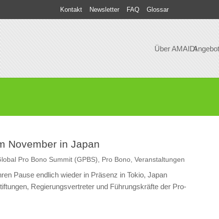
Kontakt
Newsletter
FAQ
Glossar
Über AMAIDI
Angebo
im November in Japan
lobal Pro Bono Summit (GPBS)
,
Pro Bono
,
Veranstaltungen
ren Pause endlich wieder in Präsenz in Tokio, Japan
tiftungen, Regierungsvertreter und Führungskräfte der Pro-