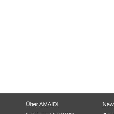
Über AMAIDI
News