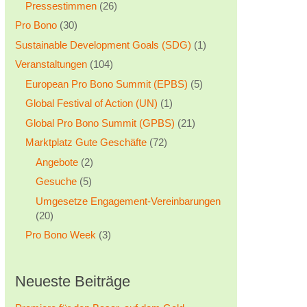
Pressestimmen
(26)
Pro Bono
(30)
Sustainable Development Goals (SDG)
(1)
Veranstaltungen
(104)
European Pro Bono Summit (EPBS)
(5)
Global Festival of Action (UN)
(1)
Global Pro Bono Summit (GPBS)
(21)
Marktplatz Gute Geschäfte
(72)
Angebote
(2)
Gesuche
(5)
Umgesetze Engagement-Vereinbarungen
(20)
Pro Bono Week
(3)
Neueste Beiträge