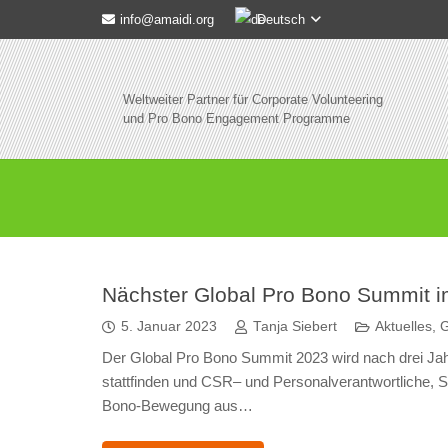
Deutsch
info@amaidi.org
Weltweiter Partner für Corporate Volunteering
und Pro Bono Engagement Programme
Nächster Global Pro Bono Summit 
5. Januar 2023
Tanja Siebert
Aktuelles
,
G
Der Global Pro Bono Summit 2023 wird nach drei Jah
stattfinden und CSR– und Personalverantwortliche, S
Bono-Bewegung aus…