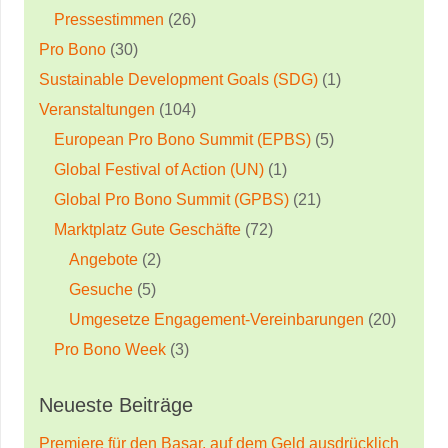
Pressestimmen
(26)
Pro Bono
(30)
Sustainable Development Goals (SDG)
(1)
Veranstaltungen
(104)
European Pro Bono Summit (EPBS)
(5)
Global Festival of Action (UN)
(1)
Global Pro Bono Summit (GPBS)
(21)
Marktplatz Gute Geschäfte
(72)
Angebote
(2)
Gesuche
(5)
Umgesetze Engagement-Vereinbarungen
(20)
Pro Bono Week
(3)
Neueste Beiträge
Premiere für den Basar, auf dem Geld ausdrücklich