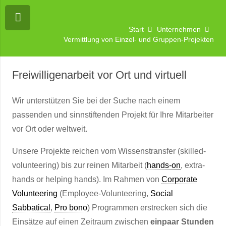
Start
Unternehmen
Vermittlung von Einzel- und Gruppen-Projekten
Freiwilligenarbeit vor Ort und virtuell
Wir unterstützen Sie bei der Suche nach einem
passenden und sinnstiftenden Projekt für Ihre Mitarbeiter
vor Ort oder weltweit.
Unsere Projekte reichen vom Wissenstransfer (skilled-
volunteering) bis zur reinen Mitarbeit (
hands-on
, extra-
hands or helping hands). Im Rahmen von
Corporate
Volunteering
(Employee-Volunteering,
Social
Sabbatical
,
Pro bono
) Programmen erstrecken sich die
Einsätze auf einen Zeitraum zwischen
einpaar Stunden