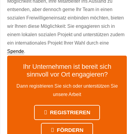
Möglichkeit haben, Ihre Mitarbeiter ins Ausland zu
entsenden, aber dennoch gerne Ihr Team in einen
sozialen Freiwilligeneinsatz einbinden möchten, bieten
wir Ihnen diese Möglichkeit: Sie engagieren sich in
einem lokalen sozialen Projekt und unterstützen zudem
ein internationales Projekt Ihrer Wahl durch eine
Spende
.
Ihr Unternehmen ist bereit sich
sinnvoll vor Ort engagieren?
Dann registrieren Sie sich oder unterstützen Sie
unsere Arbeit
REGISTRIEREN
FÖRDERN