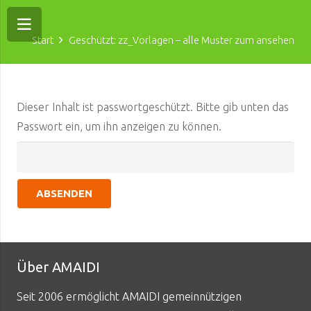
Start
Geschützt: zz_Vorlagen – alle Muster zum ansehen
Dieser Inhalt ist passwortgeschützt. Bitte gib unten das
Passwort ein, um ihn anzeigen zu können.
Über AMAIDI
Seit 2006 ermöglicht AMAIDI gemeinnützigen